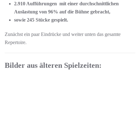
2.910 Aufführungen mit einer durchschnittlichen
Auslastung von 96% auf die Bühne gebracht,
sowie 245 Stücke gespielt.
Zunächst ein paar Eindrücke und weiter unten das gesamte
Repertoire.
Bilder aus älteren Spielzeiten:
Spielzeit 2019/20
HIER KLICKEN
Spielzeit 2019/20
HIER KLICKEN
Spielzeit 2018/19
HIER KLICKEN
Spielzeit 2018/19
HIER KLICKEN