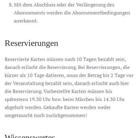
Mit dem Abschluss oder der Verlängerung des
Abonnements werden die Abonnementbedingungen
anerkannt.
Reservierungen
Reservierte Karten müssen nach 10 Tagen bezahlt sein,
danach erlischt die Reservierung. Bei Reservierungen, die
kürzer als 10 Tage datieren, muss der Betrag bis 2 Tage vor
der Veranstaltung bezahlt sein, danach erlischt auch hier
die Reservierung. Vorbestellte Karten müssen bis
spätestens 19.30 Uhr bzw. beim Märchen bis 14.30 Uhr
abgeholt werden. Gekaufte Karten werden weder
umgetauscht noch zurückgenommen!
Wissenswertes