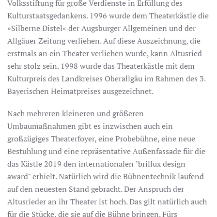
Volksstiftung für große Verdienste in Erfüllung des
Kulturstaatsgedankens. 1996 wurde dem Theaterkästle die
»Silberne Distel« der Augsburger Allgemeinen und der
Allgäuer Zeitung verliehen. Auf diese Auszeichnung, die
erstmals an ein Theater verliehen wurde, kann Altusried
sehr stolz sein. 1998 wurde das Theaterkästle mit dem
Kulturpreis des Landkreises Oberallgäu im Rahmen des 3.
Bayerischen Heimatpreises ausgezeichnet.
Nach mehreren kleineren und größeren
Umbaumaßnahmen gibt es inzwischen auch ein
großzügiges Theaterfoyer, eine Probebühne, eine neue
Bestuhlung und eine repräsentative Außenfassade für die
das Kästle 2019 den internationalen "brillux design
award" erhielt. Natürlich wird die Bühnentechnik laufend
auf den neuesten Stand gebracht. Der Anspruch der
Altusrieder an ihr Theater ist hoch. Das gilt natürlich auch
für die Stücke, die sie auf die Bühne bringen. Fürs