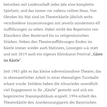
betreiben mit Leidenschaft jedes Jahr eine komplette
Spielzeit, und das immer vor nahezu vollem Haus. Von
Oktober bis Mai sind im Theaterkästle jährlich sechs
verschiedene Inszenierungen mit jeweils mindestens elf
Aufführungen zu sehen. Dabei reicht das Repertoire von
Klassikern über Boulevard bis zu zeitgenössischen
Stücken. Neben den Theateraufführungen finden im
Kästle immer wieder auch Matinees, Lesungen u.ä. statt
und seit 2019 auch ein eigenes Kleinkunst-Festival „
Gäste
im Kästle
“.
Seit 1985 gibt es das kleine subventionsfreie Theater, das
in ehrenamtlicher Arbeit in einer ehemaligen Turnhalle
erbaut wurde. Seitdem haben die Altusrieder unendlich
viel Engagement in ihr „Kästle“ gesteckt und sich ein
begeistertes Stammpublikum erspielt. 1994 erhielt des
Theaterkästle den Anerkennungspreis der Bayerischen