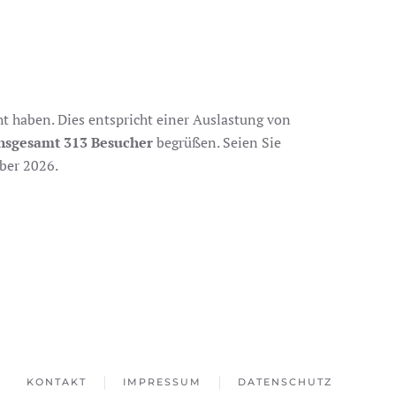
ht haben. Dies entspricht einer Auslastung von
nsgesamt 313 Besucher
begrüßen. Seien Sie
ober 2026.
KONTAKT
IMPRESSUM
DATENSCHUTZ