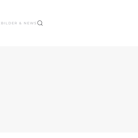
E
BILDER & NEWS