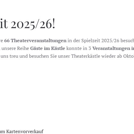
it 2025/26!
re
66 Theaterveranstaltungen
in der Spielzeit 2025/26 besuc
h unsere Reihe
Gäste im Kästle
konnte in 3
Veranstaltungen i
e uns treu und besuchen Sie unser Theaterkästle wieder ab Okt