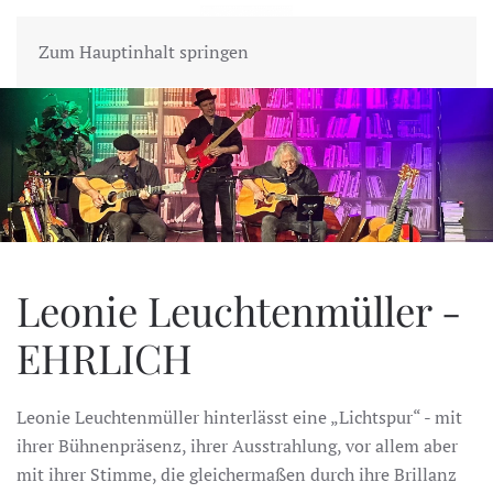
MENÜ
Zum Hauptinhalt springen
Leonie Leuchtenmüller -
EHRLICH
Leonie Leuchtenmüller hinterlässt eine „Lichtspur“ - mit
ihrer Bühnenpräsenz, ihrer Ausstrahlung, vor allem aber
mit ihrer Stimme, die gleichermaßen durch ihre Brillanz