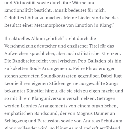
und Virtuosität sowie durch ihre Wärme und
Emotionalität besticht. „Musik bedeutet für mich,
Gefühltes hörbar zu machen. Meine Lieder sind also das
Resultat einer Metamorphose von Emotion in Klang.“
Ihr aktuelles Album „ehrlich“ steht durch die
Verschmelzung deutscher und englischer Titel für das
Aufweichen sprachlicher, aber auch stilistischer Grenzen.
Die Bandbreite reicht von lyrischen Pop-Balladen bis hin
zu koketten Soul- Arrangements. Feine Phrasierungen
stehen geerdeten Soundkontrasten gegenüber. Dabei fügt
Leonie ihren eigenen Stücken gerne ausgewählte Songs
bekannter Künstler hinzu, die sie sich zu eigen macht und
so mit ihrem Klanguniversum verschmelzen. Getragen
werden Leonies Arrangements von einem organischen,
emphatischen Bandsound, der von Magnus Dauner an
Schlagzeug und Percussion sowie von Andreas Schütz am
Piano vollendet wird. So klingt es mal zaghaft erzählend,