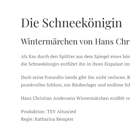
Die Schneekönigin
Wintermärchen von Hans Chr
Als Kay durch den Splitter aus dem Spiegel eines bö
die Schneekönigin entführt ihn in ihren Eispalast i
Doch seine Freundin Gerda gibt ihn nicht verloren. 
prunkvolles Schloss, ein Räuberlager und endlose S
Hans Christian Andersens Wintermärchen erzählt von
Produktion: TSV Altusried
Regie: Katharina Kempter