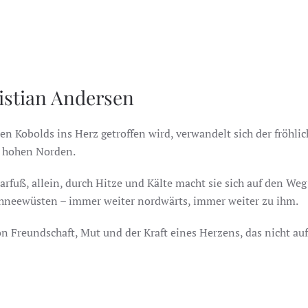
istian Andersen
sen Kobolds ins Herz getroffen wird, verwandelt sich der fröhl
m hohen Norden.
Barfuß, allein, durch Hitze und Kälte macht sie sich auf den 
chneewüsten – immer weiter nordwärts, immer weiter zu ihm.
 Freundschaft, Mut und der Kraft eines Herzens, das nicht auf