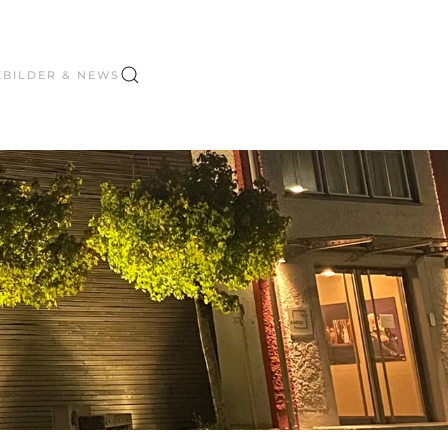
E
BILDER & NEWS