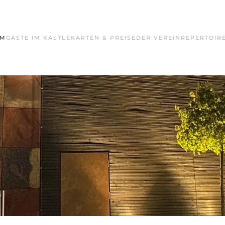
MM
GÄSTE IM KÄSTLE
KARTEN & PREISE
DER VEREIN
REPERTOIR