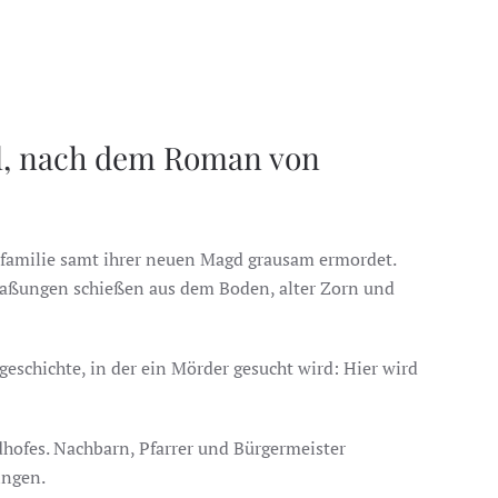
pl, nach dem Roman von
nfamilie samt ihrer neuen Magd grausam ermordet.
maßungen schießen aus dem Boden, alter Zorn und
schichte, in der ein Mörder gesucht wird: Hier wird
hofes. Nachbarn, Pfarrer und Bürgermeister
ingen.