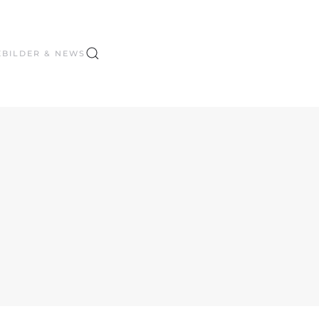
E
BILDER & NEWS