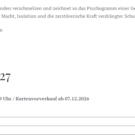
nden verschmelzen und zeichnet so das Psychogramm einer Ges
acht, Isolation und die zerstörerische Kraft verdrängter Schu
en
27
9 Uhr / Kartenvorverkauf ab 07.12.2026