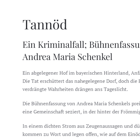
Tannöd
Ein Kriminalfall; Bühnenfas
Andrea Maria Schenkel
Ein abgelegener Hof im bayerischen Hinterland, Anf
Die Tat erschüttert das nahegelegene Dorf, doch d
verdrängte Wahrheiten drängen ans Tageslicht.
Die Bühnenfassung von Andrea Maria Schenkels preis
eine Gemeinschaft seziert, in der hinter der Frömmi
In einem dichten Strom aus Zeugenaussagen und düs
kommen zu Wort und legen offen, wie auf dem Einöd