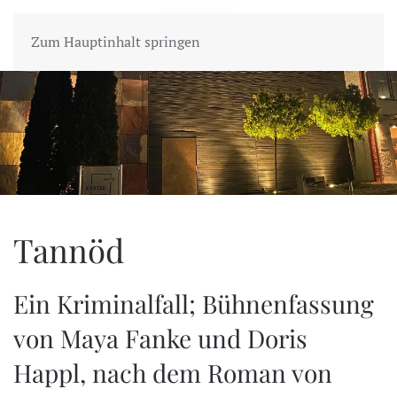
MENÜ
Zum Hauptinhalt springen
Tannöd
Ein Kriminalfall; Bühnenfassung
von Maya Fanke und Doris
Happl, nach dem Roman von