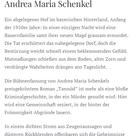
Andrea Maria Schenkel
Ein abgelegener Hof im bayerischen Hinterland, Anfang
der 1950er Jahre: In einer einzigen Nacht wird eine
Bauernfamilie samt ihrer neuen Magd grausam ermordet.
Die Tat erschüttert das nahegelegene Dorf, doch die
Bestürzung weicht schnell einem beklemmenden Gefühl.
Mutmaßungen schießen aus dem Boden, alter Zorn und
verdrängte Wahrheiten drängen ans Tageslicht.
Die Bühnenfassung von Andrea Maria Schenkels
preisgekröntem Roman „Tannöd” ist mehr als eine bloße
Kriminalgeschichte, in der ein Mörder gesucht wird: Hier
wird eine Gemeinschaft seziert, in der hinter der
Frömmigkeit Abgründe lauern.
In einem dichten Strom aus Zeugenaussagen und
düsteren Rückblenden offenbaren sich die Geheimnisse