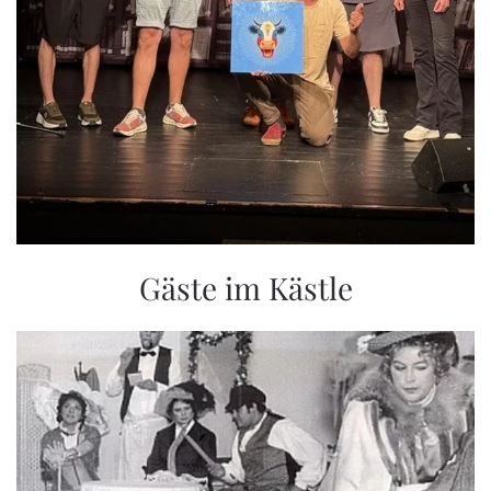
Gäste im Kästle